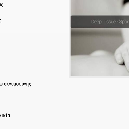
ας
ς
ω εκγυμοσύνης
λικία