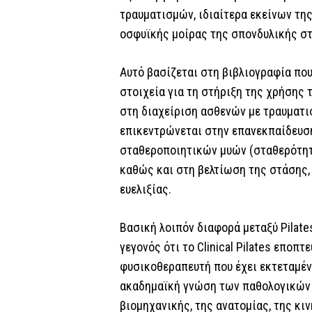
τραυματισμών, ιδιαίτερα εκείνων της
οσφυϊκής μοίρας της σπονδυλικής στ
Αυτό βασίζεται στη βιβλιογραφία πο
στοιχεία για τη στήριξη της χρήσης
στη διαχείριση ασθενών με τραυματισμ
επικεντρώνεται στην επανεκπαίδευσ
σταθεροποιητικών μυών (σταθερότητα
καθώς και στη βελτίωση της στάσης,
ευελιξίας.
Βασική λοιπόν διαφορά μεταξύ Pilates 
γεγονός ότι το Clinical Pilates εποπ
φυσικοθεραπευτή που έχει εκτεταμέν
ακαδημαϊκή γνώση των παθολογικών
βιομηχανικής, της ανατομίας, της κιν