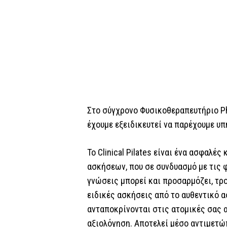
Στο σύγχρονο Φυσικοθεραπευτήριο Ph
έχουμε εξειδικευτεί να παρέχουμε υ
Το Clinical Pilates είναι ένα ασφαλέ
ασκήσεων, που σε συνδυασμό με τις 
γνώσεις μπορεί και προσαρμόζει, τρο
ειδικές ασκήσεις από το αυθεντικό α
ανταποκρίνονται στις ατομικές σας α
αξιολόγηση. Αποτελεί μέσο αντιμετ