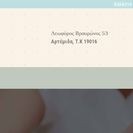
Καλέστε
Λεωφόρος Βραυρώνος 53
Αρτέμιδα, Τ.Κ 19016