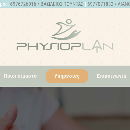
 μας:
6976726916 / ΒΑΣΙΛΕΙΟΣ ΤΟΥΝΤΑΣ
|
6977071832 / ΛΙΑΝ
Ποιοι είμαστε
Υπηρεσίες
Επικοινωνία