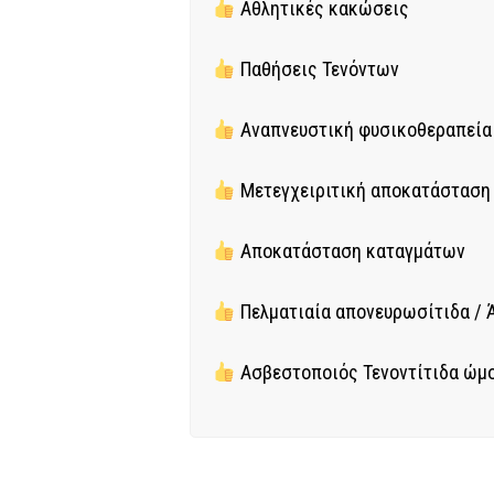
Αθλητικές κακώσεις
Παθήσεις Τενόντων
Αναπνευστική φυσικοθεραπεία
Μετεγχειριτική αποκατάσταση
Αποκατάσταση καταγμάτων
Πελματιαία απονευρωσίτιδα / 
Ασβεστοποιός Τενοντίτιδα ώμο