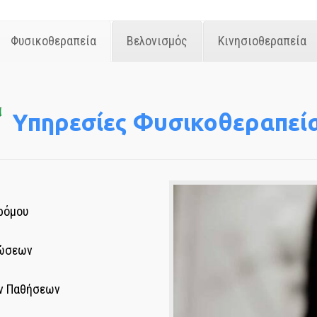
Φυσικοθεραπεία
Βελονισμός
Κινησιοθεραπεία
Υπηρεσίες Φυσικοθεραπεί
ρόμου
κώσεων
ν Παθήσεων