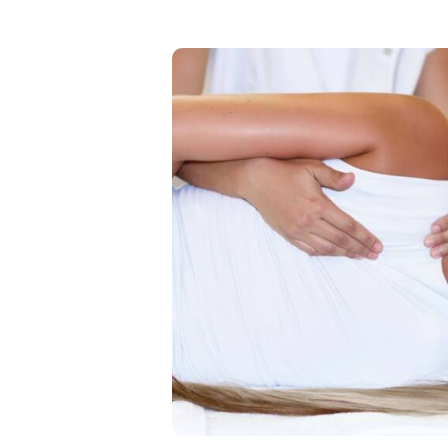
Φυσικοθεραπεί
Η φυσικοθεραπεία βασίζεται σε
επιστημονικά δεδομένα τα οποί
ανανεώνονται συνεχώς με τo
πολύτιμο κομμάτι της έρευνας.